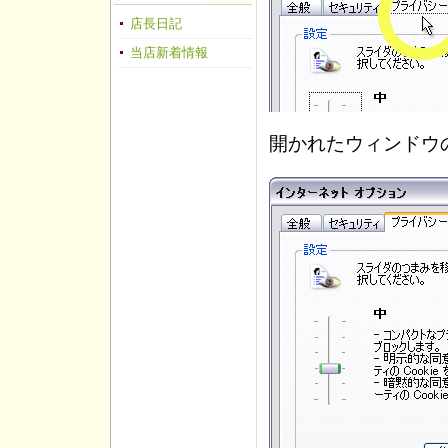
店長日記
当店新着情報
開かれたウィンドウ