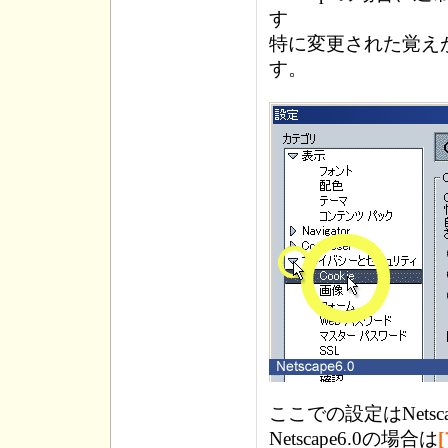
す
特に変更された覚え
す。
ここでの設定はNets
Netscape6.0の場合は