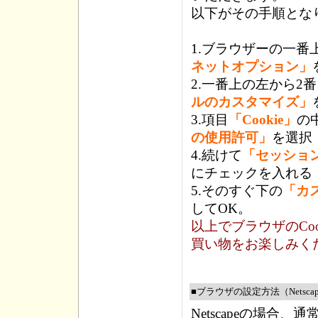
以下がその手順とな
1.ブラウザーの一番
ネットオプション」
2.一番上の左から2
ルのカスタマイズ」
3.項目
「Cookie」
の
の使用許可」
を選択
4.続けて
「セッション
にチェックを入れる
5.そのすぐ下の
「カ
してOK。
以上でブラウザのCo
買い物をお楽しみく
■ブラウザの設定方法（Netsca
Netscapeの場合