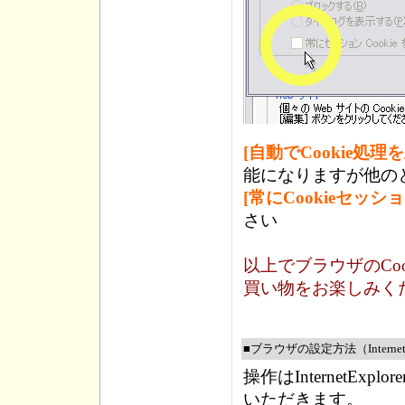
[自動でCookie処理
能になりますが他の
[常にCookieセッ
さい
以上でブラウザのCo
買い物をお楽しみく
■ブラウザの設定方法（InternetE
操作はInternetE
いただきます。