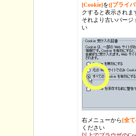
[Cookie]
を
([プライ
クすると表示されます
それより古いバージ
い
右メニューから
[全て
ください
以上でブラウザのCo