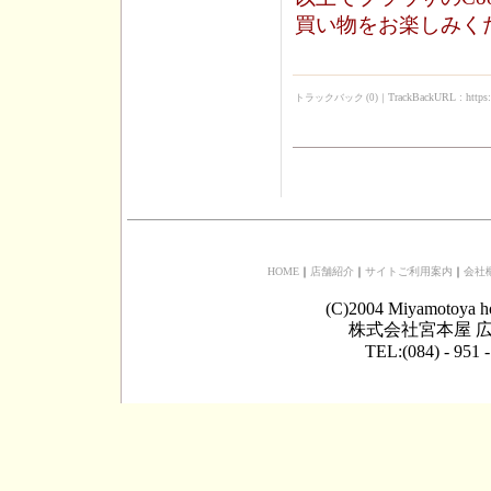
買い物をお楽しみく
TrackBackURL :
https
トラックバック (0)
｜
HOME
｜
店舗紹介
｜
サイトご利用案内
｜
会社
(C)2004 Miyamotoya h
株式会社宮本屋 広
TEL:(084) - 951 -