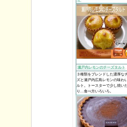
瀬戸内レモンのチーズタルト
３種類をブレンドした濃厚な
ズと瀬戸内広島レモンの味わ
ルト。トースターで少し焼い
り…食べ方いろいろ。