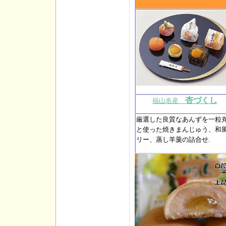
杏づくし
福山名産
厳選した良質なあんずを一粒
と使った焼きまんじゅう、和
リー、蒸し羊羹の詰合せ.