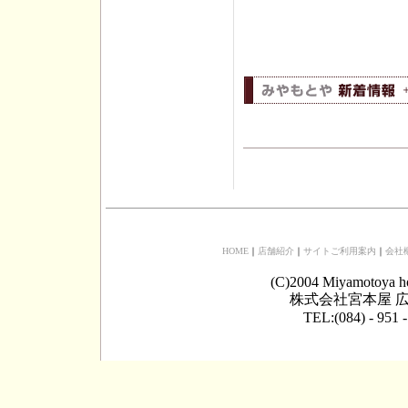
HOME
｜
店舗紹介
｜
サイトご利用案内
｜
会社
(C)2004 Miyamotoya h
株式会社宮本屋 広
TEL:(084) - 951 -