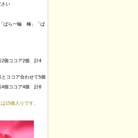
さい
「ばら一輪 極」「ば
2個ココア2個 計4
茶とココア合わせて5個
4個ココア4個 計8
真は15個入りです。