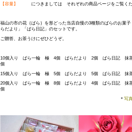
【容量】
につきましては それぞれの商品ページをご覧くだ
福山の市の花｛ばら｝を形どった当店自慢の3種類のばらのお菓子
らだより」「ばら日記」のセットです。
ご贈答、お茶うけにぜひどうぞ。
10個入り ばら一輪 極 4個 ばらだより 2個 ばら日記 抹茶
個
15個入り ばら一輪 極 5個 ばらだより 5個 ばら日記 抹
20個入り ばら一輪 極 8個 ばらだより 4個 ばら日記 抹茶
個
＊
写