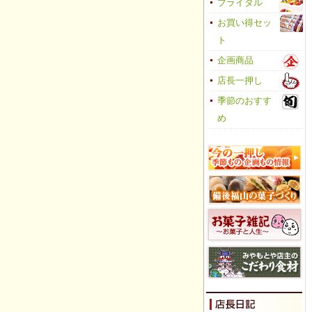
ブライダル
お買い得セッ
ト
企画商品
店長一押し
季節のおすす
め