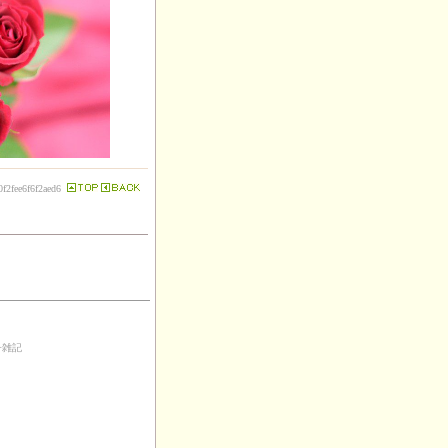
0f2fee6f6f2aed6
子雑記