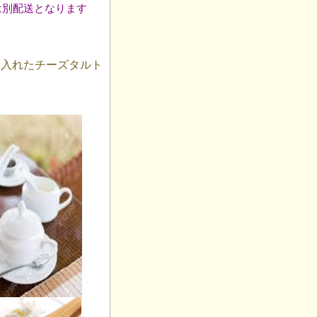
は別配送となります
し入れたチーズタルト