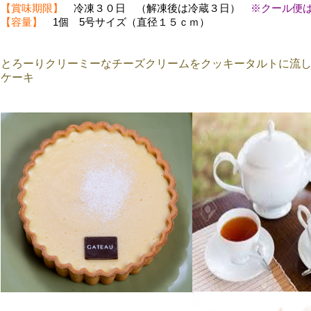
【賞味期限】
冷凍３０日 （解凍後は冷蔵３日）
※クール便
【容量】
1個 5号サイズ（直径１５ｃｍ）
とろーりクリーミーなチーズクリームをクッキータルトに流
ケーキ