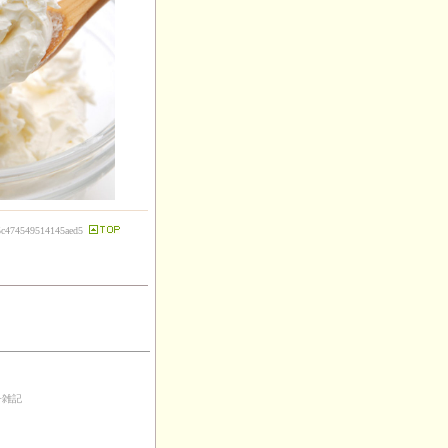
75c474549514145aed5
子雑記