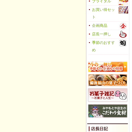
ブライダル
お買い得セッ
ト
企画商品
店長一押し
季節のおすす
め