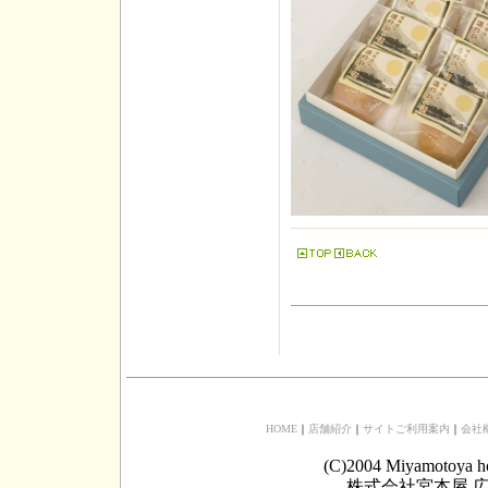
HOME
｜
店舗紹介
｜
サイトご利用案内
｜
会社
(C)2004 Miyamotoya h
株式会社宮本屋 広