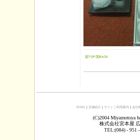
HOME
｜
店舗紹介
｜
サイトご利用案内
｜
会社
(C)2004 Miyamotoya h
株式会社宮本屋 広
TEL:(084) - 951 -