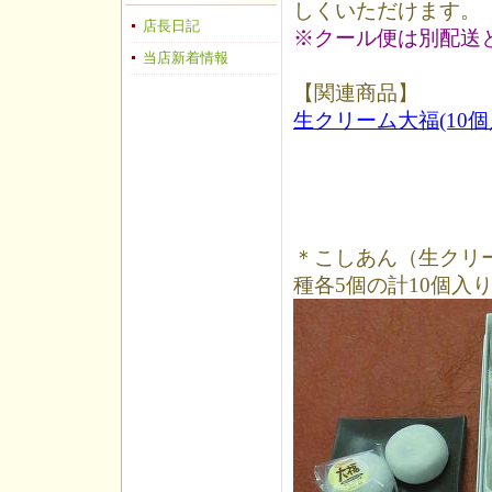
しくいただけます。
店長日記
※クール便は別配送
当店新着情報
【関連商品】
生クリーム大福(10
＊こしあん（生クリ
種各5個の計10個入