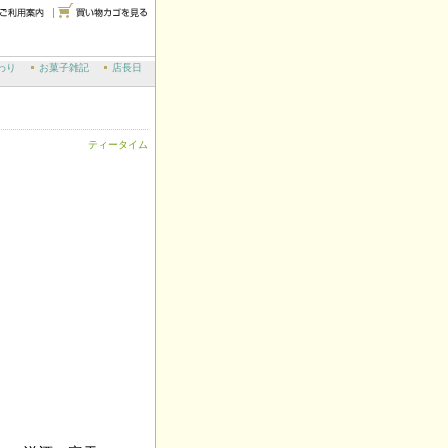
わり
お菓子雑記
店長日
ティータイム