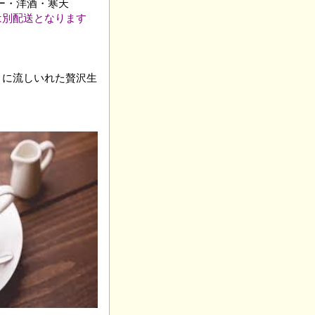
ー・洋酒・寒天
は別配送となります
トに流しいれた贅沢生