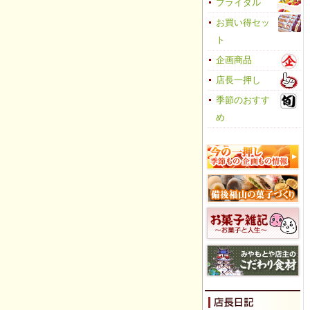
ブライダル
お買い得セッ
ト
企画商品
店長一押し
季節のおすす
め