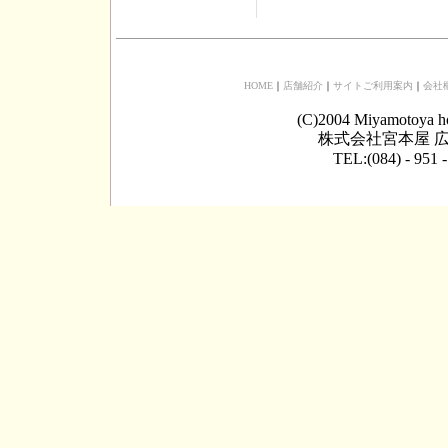
HOME
｜
店舗紹介
｜
サイトご利用案内
｜
会社
(C)2004 Miyamotoya h
株式会社宮本屋 広
TEL:(084) - 951 -