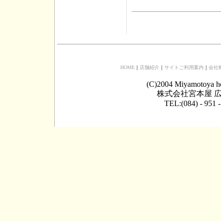
HOME
｜
店舗紹介
｜
サイトご利用案内
｜
会社
(C)2004 Miyamotoya h
株式会社宮本屋 広
TEL:(084) - 951 -