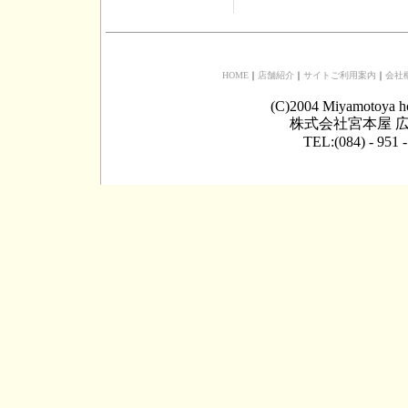
HOME
｜
店舗紹介
｜
サイトご利用案内
｜
会社
(C)2004 Miyamotoya h
株式会社宮本屋 広
TEL:(084) - 951 -