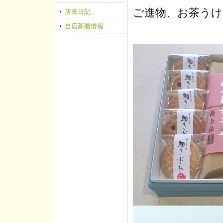
ご進物、お茶う
店長日記
当店新着情報