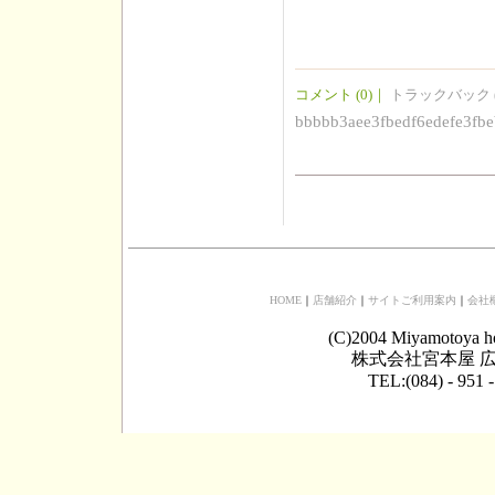
コメント (0)
｜
トラックバック (
bbbbb3aee3fbedf6edefe3fbe
HOME
｜
店舗紹介
｜
サイトご利用案内
｜
会社
(C)2004 Miyamotoya h
株式会社宮本屋 広
TEL:(084) - 951 -