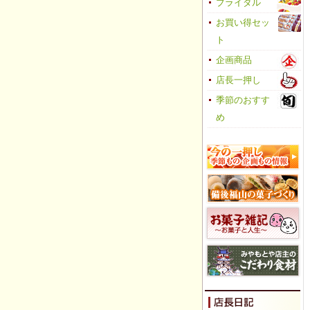
ブライダル
お買い得セッ
ト
企画商品
店長一押し
季節のおすす
め