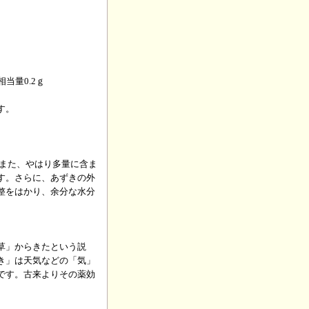
相当量0.2ｇ
す。
、また、やはり多量に含ま
す。さらに、あずきの外
整をはかり、余分な水分
草」からきたという説
き」は天気などの「気」
です。古来よりその薬効